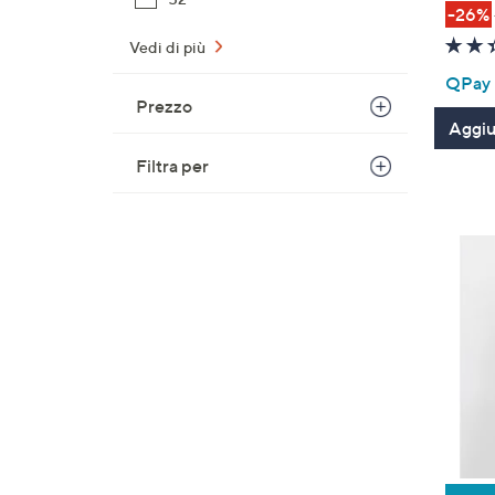
-26%
Vedi di più
QPay P
Prezzo
Aggiun
Filtra per