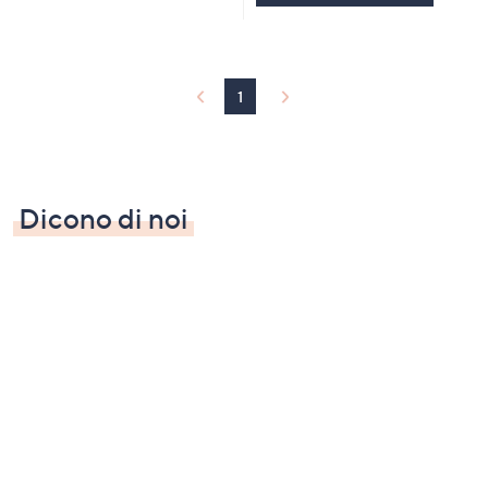
1
Dicono di noi