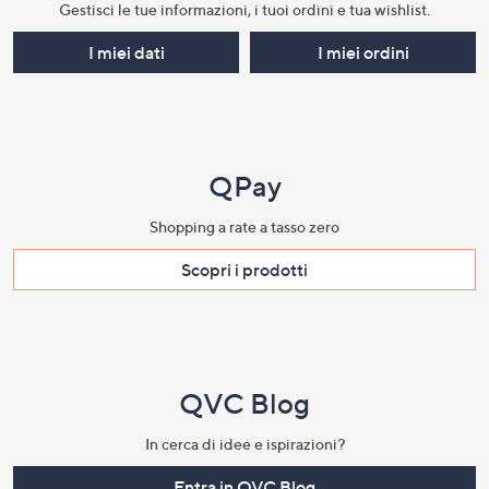
Gestisci le tue informazioni, i tuoi ordini e tua wishlist.​
I miei dati
I miei ordini
QPay
Shopping a rate a tasso zero​
Scopri i prodotti​
QVC Blog
In cerca di idee e ispirazioni?
Entra in QVC Blog