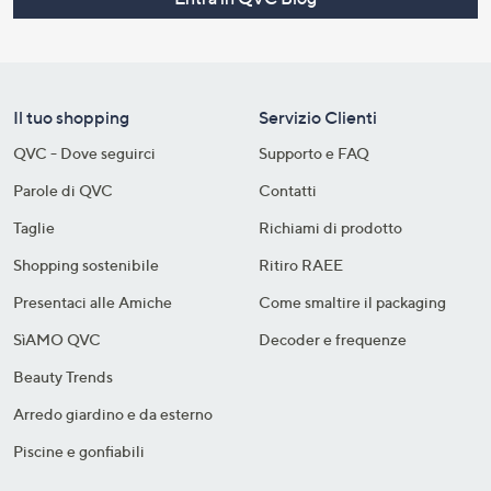
Il tuo shopping
Servizio Clienti
QVC - Dove seguirci
Supporto e FAQ
Parole di QVC
Contatti
Taglie
Richiami di prodotto
Shopping sostenibile​
Ritiro RAEE
Presentaci alle Amiche
Come smaltire il packaging​
SìAMO QVC
Decoder e frequenze​
Beauty Trends
Arredo giardino e da esterno
Piscine e gonfiabili