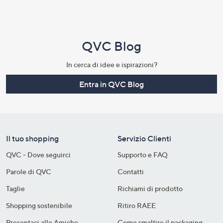
QVC Blog
In cerca di idee e ispirazioni?
Entra in QVC Blog
Il tuo shopping
Servizio Clienti
QVC - Dove seguirci
Supporto e FAQ
Parole di QVC
Contatti
Taglie
Richiami di prodotto
Shopping sostenibile​
Ritiro RAEE
Presentaci alle Amiche
Come smaltire il packaging​