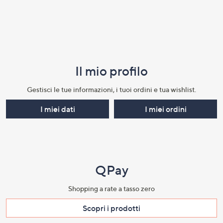
Il mio profilo​
Gestisci le tue informazioni, i tuoi ordini e tua wishlist.​
I miei dati
I miei ordini
QPay
Shopping a rate a tasso zero​
Scopri i prodotti​