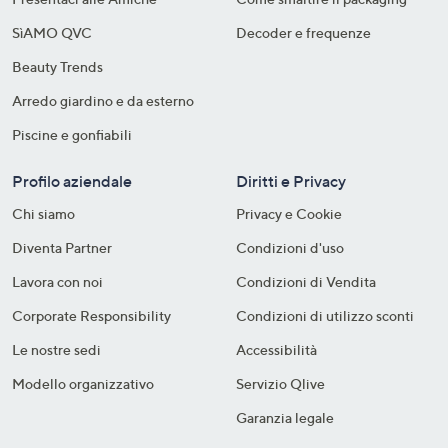
SìAMO QVC
Decoder e frequenze​
Beauty Trends
Arredo giardino e da esterno
Piscine e gonfiabili
Profilo aziendale
Diritti e Privacy
Chi siamo
Privacy e Cookie
Diventa Partner
Condizioni d'uso
Lavora con noi
Condizioni di Vendita
Corporate Responsibility
Condizioni di utilizzo sconti
Le nostre sedi
Accessibilità
Modello organizzativo
Servizio Qlive
Garanzia legale