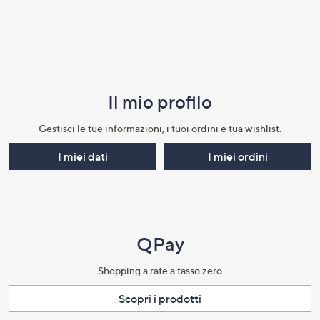
Il mio profilo​
Gestisci le tue informazioni, i tuoi ordini e tua wishlist.​
I miei dati
I miei ordini
QPay
Shopping a rate a tasso zero​
Scopri i prodotti​