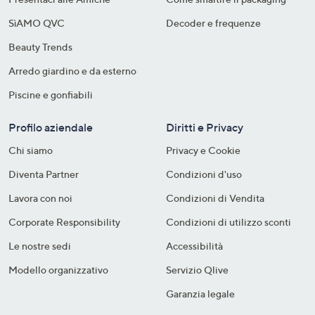
SìAMO QVC
Decoder e frequenze​
Beauty Trends
Arredo giardino e da esterno
Piscine e gonfiabili
Profilo aziendale
Diritti e Privacy
Chi siamo
Privacy e Cookie
Diventa Partner
Condizioni d'uso
Lavora con noi
Condizioni di Vendita
Corporate Responsibility
Condizioni di utilizzo sconti
Le nostre sedi
Accessibilità
Modello organizzativo
Servizio Qlive
Garanzia legale