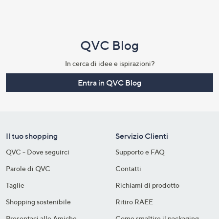
QVC Blog
In cerca di idee e ispirazioni?
Entra in QVC Blog
Il tuo shopping
Servizio Clienti
QVC - Dove seguirci
Supporto e FAQ
Parole di QVC
Contatti
Taglie
Richiami di prodotto
Shopping sostenibile​
Ritiro RAEE
Presentaci alle Amiche
Come smaltire il packaging​