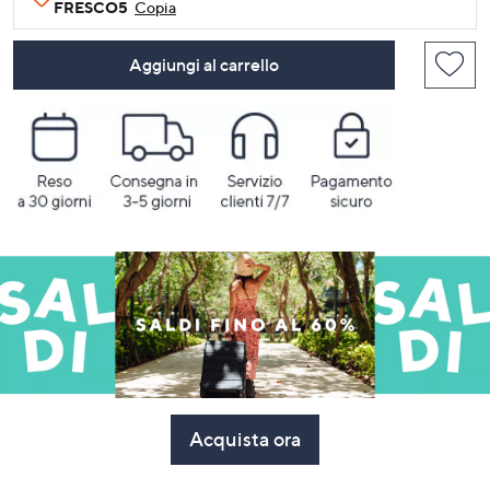
FRESCO5
Copia
Aggiungi al carrello
Acquista ora