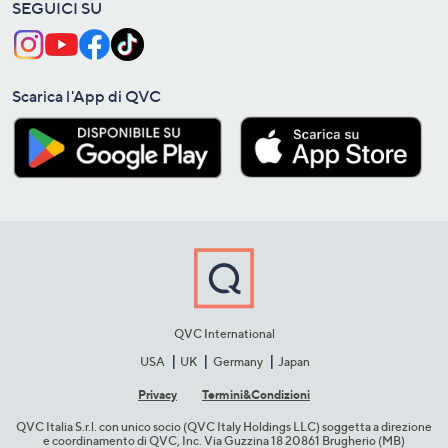
SEGUICI SU
Scarica l'App di QVC
QVC International
USA
UK
Germany
Japan
Privacy
Termini&C​ondizioni
QVC Italia S.r.l. con unico socio (QVC Italy Holdings LLC) soggetta a direzione
e coordinamento di QVC, Inc. Via Guzzina 18 20861 Brugherio (MB)​