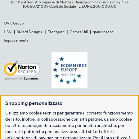
Iscritta al Registro Imprese di Monza e Brianza con no di iscrizione/P.Iva
10050721009 Capitale Sociale i.v. EUR 6.200.000,00​
QVC Group
HSN
Ballard Designs
Frontgate
Garnet Hill
grandin road
Improvements
Shopping personalizzato
Utilizziamo cookie tecnici per garantire il corretto funzionamento
del sito. Inoltre, in collaborazione con altri partner, usiamo cookie
ed altre tecnologie di tracciamento per finalità analitiche, per
mostrarti pubblicità personalizzata su altri siti ed offrirti
un’esperienza di navigazione personalizzata. Per il loro utilizzo è