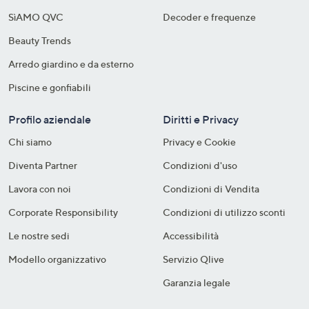
SìAMO QVC
Decoder e frequenze​
Beauty Trends
Arredo giardino e da esterno
Piscine e gonfiabili
Profilo aziendale
Diritti e Privacy
Chi siamo
Privacy e Cookie
Diventa Partner
Condizioni d'uso
Lavora con noi
Condizioni di Vendita
Corporate Responsibility
Condizioni di utilizzo sconti
Le nostre sedi
Accessibilità
Modello organizzativo
Servizio Qlive
Garanzia legale