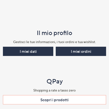
Il mio profilo​
Gestisci le tue informazioni, i tuoi ordini e tua wishlist.​
I miei dati
I miei ordini
QPay
Shopping a rate a tasso zero​
Scopri i prodotti​