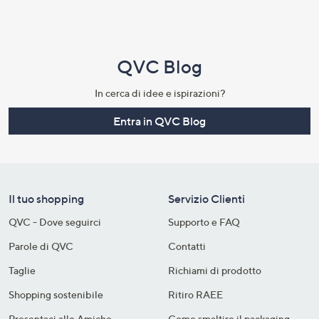
QVC Blog
In cerca di idee e ispirazioni?
Entra in QVC Blog
Il tuo shopping
Servizio Clienti
QVC - Dove seguirci
Supporto e FAQ
Parole di QVC
Contatti
Taglie
Richiami di prodotto
Shopping sostenibile​
Ritiro RAEE
Presentaci alle Amiche
Come smaltire il packaging​