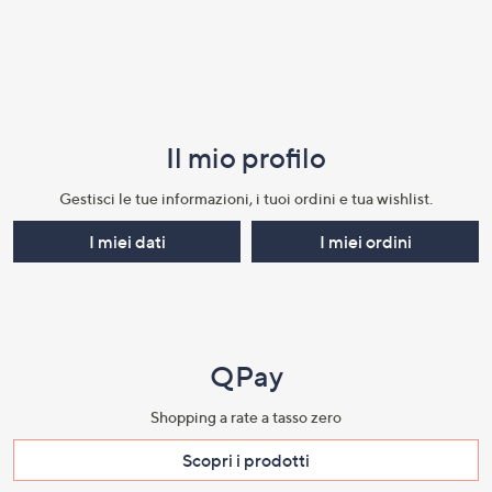
Il mio profilo​
Gestisci le tue informazioni, i tuoi ordini e tua wishlist.​
I miei dati
I miei ordini
QPay
Shopping a rate a tasso zero​
Scopri i prodotti​