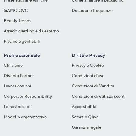
SìAMO QVC
Decoder e frequenze​
Beauty Trends
Arredo giardino e da esterno
Piscine e gonfiabili
Profilo aziendale
Diritti e Privacy
Chi siamo
Privacy e Cookie
Diventa Partner
Condizioni d'uso
Lavora con noi
Condizioni di Vendita
Corporate Responsibility
Condizioni di utilizzo sconti
Le nostre sedi
Accessibilità
Modello organizzativo
Servizio Qlive
Garanzia legale