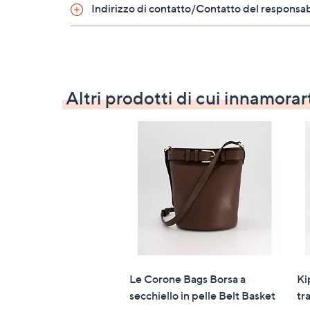
Indirizzo di contatto/Contatto del responsa
Altri prodotti di cui innamorar
Le Corone Bags Borsa a
Ki
secchiello in pelle Belt Basket
tr