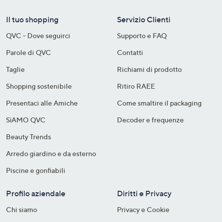
Il tuo shopping
Servizio Clienti
QVC - Dove seguirci
Supporto e FAQ
Parole di QVC
Contatti
Taglie
Richiami di prodotto
Shopping sostenibile​
Ritiro RAEE
Presentaci alle Amiche
Come smaltire il packaging​
SìAMO QVC
Decoder e frequenze​
Beauty Trends
Arredo giardino e da esterno
Piscine e gonfiabili
Profilo aziendale
Diritti e Privacy
Chi siamo
Privacy e Cookie