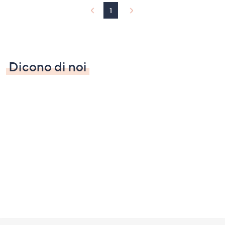
1
Dicono di noi