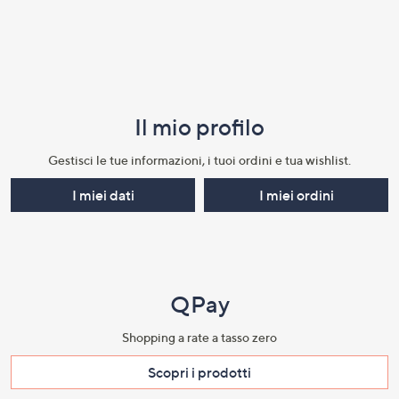
Il mio profilo​
Gestisci le tue informazioni, i tuoi ordini e tua wishlist.​
I miei dati
I miei ordini
QPay
Shopping a rate a tasso zero​
Scopri i prodotti​