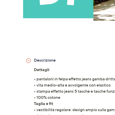
Descrizione
Dettagli
• pantaloni in felpa effetto jeans gamba dritt
• vita medio-alta e avvolgente con elastico
• stampa effetto jeans 5 tasche e tasche funzio
• 100% cotone
Taglia e fit
• vestibilità regolare: design ampio sulla gamb