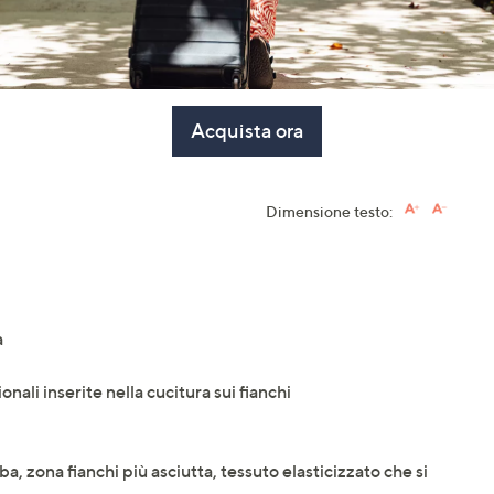
Acquista ora
Dimensione testo:
a
nali inserite nella cucitura sui fianchi
a, zona fianchi più asciutta, tessuto elasticizzato che si