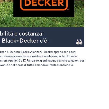
nditori S. Duncan Black e Alonzo G. Decker aprono con pochi
 potevano sapere che le loro idee li avrebbero portati fin sulla
ioni Apollo 16 e 17. Fai-da-te, giardinaggio e anche soluzioni per
enuto nelle case di tutto il mondo e i tanti clienti che lo