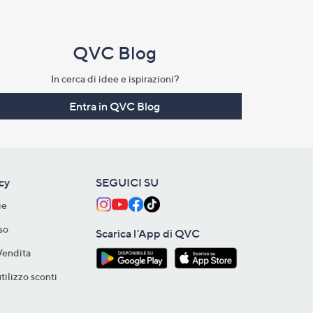
QVC Blog
In cerca di idee e ispirazioni?
Entra in QVC Blog
acy
SEGUICI SU
ie
so
Scarica l'App di QVC
Vendita
tilizzo sconti