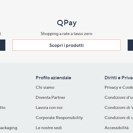
QPay
.​
Shopping a rate a tasso zero​
Scopri i prodotti​
Profilo aziendale
Diritti e Priv
Chi siamo
Privacy e Cook
Diventa Partner
Condizioni d'u
tto
Lavora con noi
Condizioni di 
Corporate Responsibility
Condizioni di u
packaging​
Le nostre sedi
Accessibilità