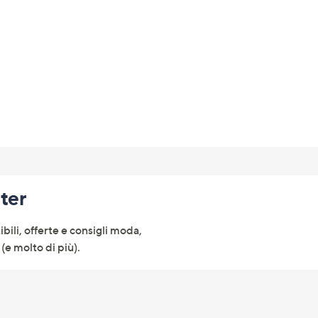
tter
ibili, offerte e consigli moda,
(e molto di più).