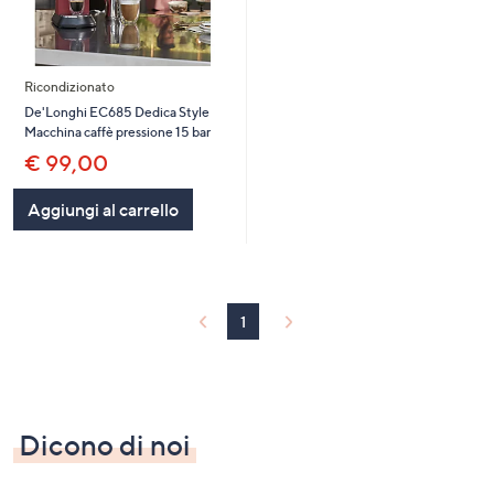
Ricondizionato
De'Longhi EC685 Dedica Style
Macchina caffè pressione 15 bar
€ 99,00
Aggiungi al carrello
1
Dicono di noi