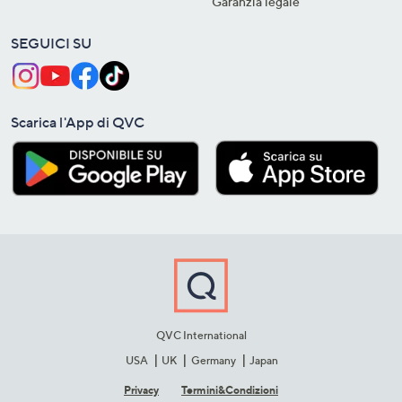
Garanzia legale
SEGUICI SU
Scarica l'App di QVC
QVC International
USA
UK
Germany
Japan
Privacy
Termini&C​ondizioni