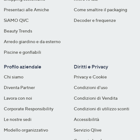
Presentaci alle Amiche
Come smaltire il packaging​
SìAMO QVC
Decoder e frequenze​
Beauty Trends
Arredo giardino e da esterno
Piscine e gonfiabili
Profilo aziendale
Diritti e Privacy
Chi siamo
Privacy e Cookie
Diventa Partner
Condizioni d'uso
Lavora con noi
Condizioni di Vendita
Corporate Responsibility
Condizioni di utilizzo sconti
Le nostre sedi
Accessibilità
Modello organizzativo
Servizio Qlive