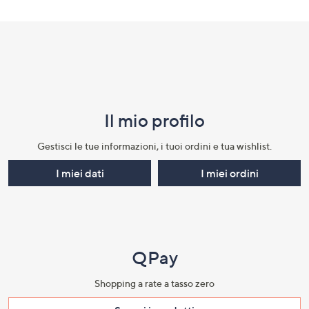
Il mio profilo​
Gestisci le tue informazioni, i tuoi ordini e tua wishlist.​
I miei dati
I miei ordini
QPay
Shopping a rate a tasso zero​