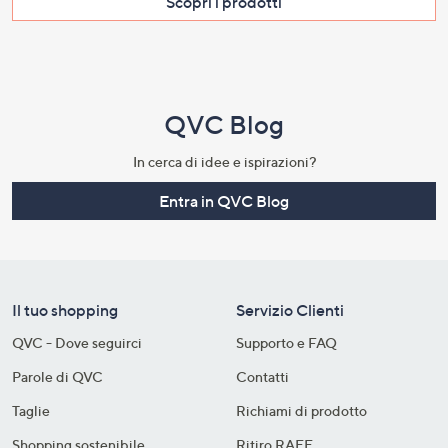
Scopri i prodotti​
QVC Blog
In cerca di idee e ispirazioni?
Entra in QVC Blog
Il tuo shopping
Servizio Clienti
QVC - Dove seguirci
Supporto e FAQ
Parole di QVC
Contatti
Taglie
Richiami di prodotto
Shopping sostenibile​
Ritiro RAEE