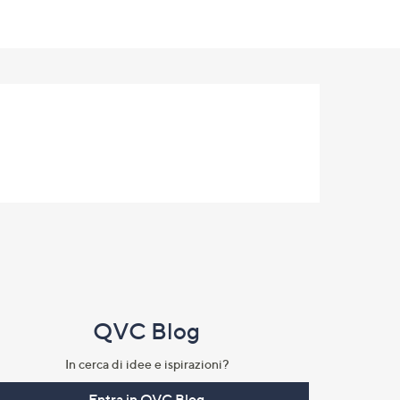
QVC Blog
In cerca di idee e ispirazioni?
Entra in QVC Blog