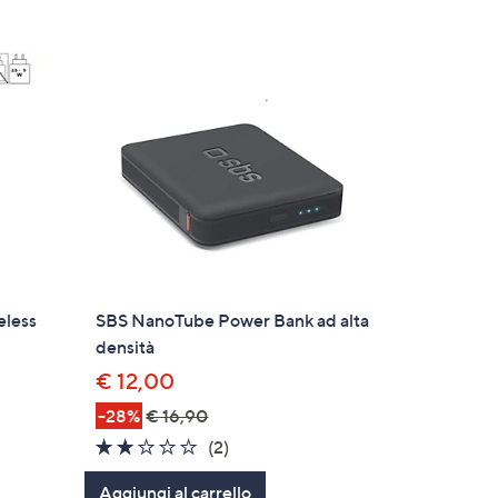
eless
SBS NanoTube Power Bank ad alta
densità
€ 12,00
-28%
€ 16,90
2.0
2
(2)
of
Recensioni
Aggiungi al carrello