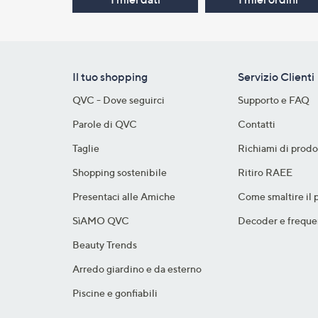
Il tuo shopping
Servizio Clienti
QVC - Dove seguirci
Supporto e FAQ
Parole di QVC
Contatti
Taglie
Richiami di prodo
Shopping sostenibile​
Ritiro RAEE
Presentaci alle Amiche
Come smaltire il 
SìAMO QVC
Decoder e freque
Beauty Trends
Arredo giardino e da esterno
Piscine e gonfiabili