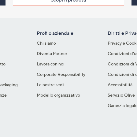
Profilo aziendale
Diritti e Priv
Chi siamo
Privacy e Cook
Diventa Partner
Condizioni d'u
tto
Lavora con noi
Condizioni di 
Corporate Responsibility
Condizioni di u
packaging​
Le nostre sedi
Accessibilità
nze​
Modello organizzativo
Servizio Qlive
Garanzia legal