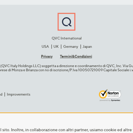
QVC International
USA
UK
Germany
Japan
Privacy
Termini&C​ondizioni
cio (QVC Italy Holdings LLC) soggetta a direzione e coordinamento di QVC, Inc. Via G
Imprese di Monza e Brianza con no di iscrizione/P.Iva 10050721009 Capitale Sociale 
ad
Improvements
sito. Inoltre, in collaborazione con altri partner, usiamo cookie ed altre 