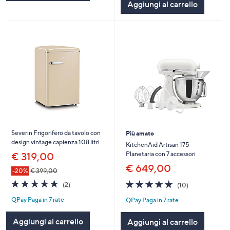
Aggiungi al carrello
Severin Frigorifero da tavolo con
Più amato
design vintage capienza 108 litri
KitchenAid Artisan 175
Planetaria con 7 accessori
€ 319,00
€ 649,00
-20%
€ 399,00
5.0
2
4.8
10
(2)
(10)
of
Recensioni
of
Recensioni
QPay Paga in 7 rate
QPay Paga in 7 rate
5
5
Stars
Stars
Aggiungi al carrello
Aggiungi al carrello