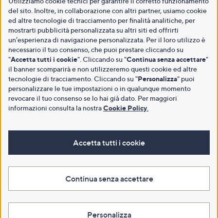
Utilizziamo cookie tecnici per garantire il corretto funzionamento
del sito. Inoltre, in collaborazione con altri partner, usiamo cookie
ed altre tecnologie di tracciamento per finalità analitiche, per
mostrarti pubblicità personalizzata su altri siti ed offrirti
un’esperienza di navigazione personalizzata. Per il loro utilizzo è
necessario il tuo consenso, che puoi prestare cliccando su
"
Accetta tutti i cookie
". Cliccando su "
Continua senza accettare
"
il banner scomparirà e non utilizzeremo questi cookie ed altre
tecnologie di tracciamento. Cliccando su "
Personalizza
" puoi
personalizzare le tue impostazioni o in qualunque momento
revocare il tuo consenso se lo hai già dato. Per maggiori
informazioni consulta la nostra
Cookie Policy
.
Accetta tutti i cookie
Continua senza accettare
Personalizza