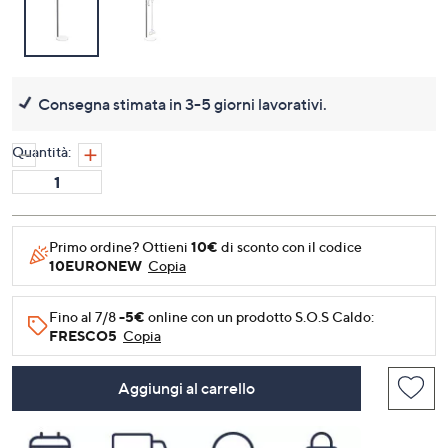
Consegna stimata in 3-5 giorni lavorativi.
Quantità:
Primo ordine? Ottieni
10€
di sconto con il codice
10EURONEW
Copia
Fino al 7/8
-5€
online con un prodotto S.O.S Caldo:
FRESCO5
Copia
Aggiungi al carrello