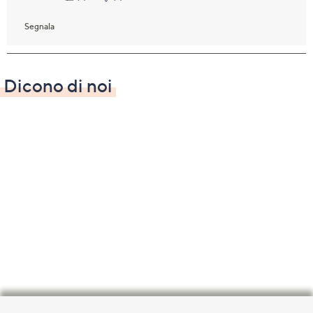
Dicono di noi
Fondo