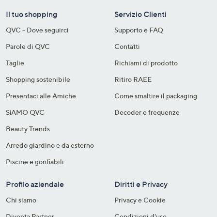
Il tuo shopping
Servizio Clienti
QVC - Dove seguirci
Supporto e FAQ
Parole di QVC
Contatti
Taglie
Richiami di prodotto
Shopping sostenibile​
Ritiro RAEE
Presentaci alle Amiche
Come smaltire il packaging​
SìAMO QVC
Decoder e frequenze​
Beauty Trends
Arredo giardino e da esterno
Piscine e gonfiabili
Profilo aziendale
Diritti e Privacy
Chi siamo
Privacy e Cookie
Diventa Partner
Condizioni d'uso