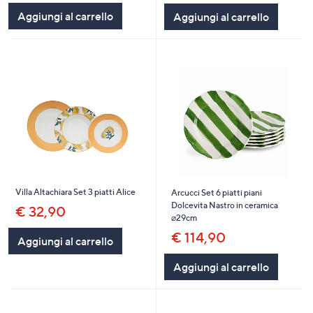
Stars
Stars
Aggiungi al carrello
Aggiungi al carrello
Villa Altachiara Set 3 piatti Alice
Arcucci Set 6 piatti piani
Dolcevita Nastro in ceramica
€ 32,90
⌀29cm
€ 114,90
Aggiungi al carrello
Aggiungi al carrello