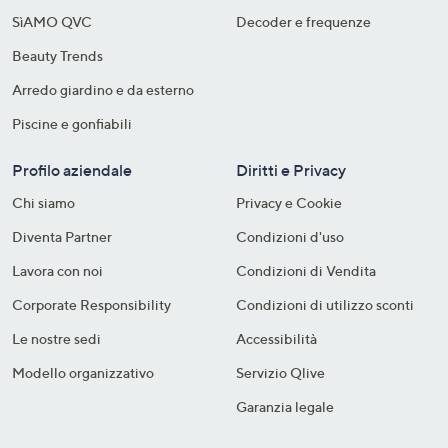
SìAMO QVC
Decoder e frequenze​
Beauty Trends
Arredo giardino e da esterno
Piscine e gonfiabili
Profilo aziendale
Diritti e Privacy
Chi siamo
Privacy e Cookie
Diventa Partner
Condizioni d'uso
Lavora con noi
Condizioni di Vendita
Corporate Responsibility
Condizioni di utilizzo sconti
Le nostre sedi
Accessibilità
Modello organizzativo
Servizio Qlive
Garanzia legale