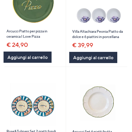
Arcucci Piatto per pizza in
Villa Altachiara Peonia Piatto da
ceramica I Love Pizza
dolce e 6 piattini in porcellana
€ 24,90
€ 39,99
Aggiungi al carrello
Aggiungi al carrello
Rose&Tulipani Set 2 piatti fondi
Arcucci Set 6 piatti frutta