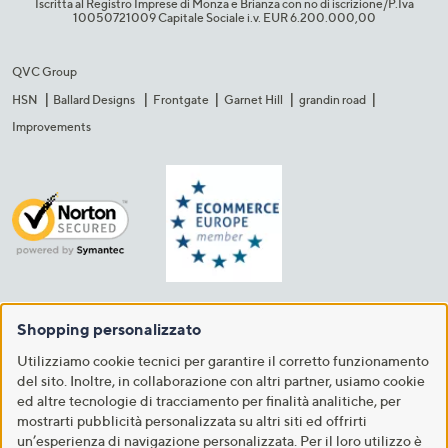
Iscritta al Registro Imprese di Monza e Brianza con no di iscrizione/P.Iva
10050721009 Capitale Sociale i.v. EUR 6.200.000,00​
QVC Group
HSN
Ballard Designs
Frontgate
Garnet Hill
grandin road
Improvements
Shopping personalizzato
Utilizziamo cookie tecnici per garantire il corretto funzionamento
del sito. Inoltre, in collaborazione con altri partner, usiamo cookie
ed altre tecnologie di tracciamento per finalità analitiche, per
mostrarti pubblicità personalizzata su altri siti ed offrirti
un’esperienza di navigazione personalizzata. Per il loro utilizzo è