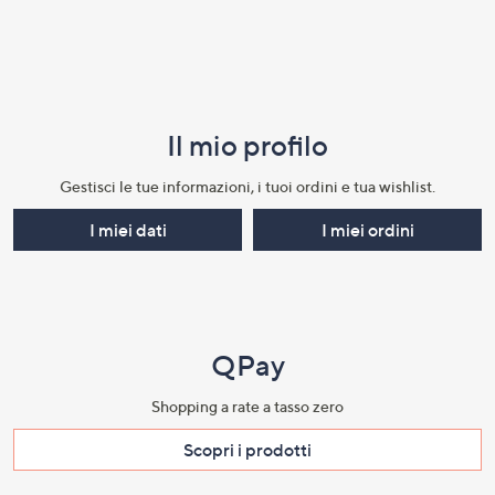
Il mio profilo​
Gestisci le tue informazioni, i tuoi ordini e tua wishlist.​
I miei dati
I miei ordini
QPay
Shopping a rate a tasso zero​
Scopri i prodotti​