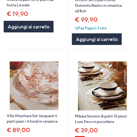
frutta Litorale
Dolcevita Nastro in ceramica
⌀24cm
€ 19,90
€ 99,90
Aggiungi al carrello
QPay Paga in 3 rate
Aggiungi al carrello
Villa Altachiara Set Jacquard: 6
Mikasa Servizio di piatti 12 pezzi
piatti piani + 6 fondi in ceramica
Luxe Deco in porcellana
€ 89,00
€ 39,00