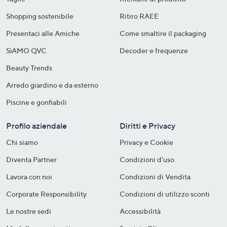
Shopping sostenibile​
Ritiro RAEE
Presentaci alle Amiche
Come smaltire il packaging​
SìAMO QVC
Decoder e frequenze​
Beauty Trends
Arredo giardino e da esterno
Piscine e gonfiabili
Profilo aziendale
Diritti e Privacy
Chi siamo
Privacy e Cookie
Diventa Partner
Condizioni d'uso
Lavora con noi
Condizioni di Vendita
Corporate Responsibility
Condizioni di utilizzo sconti
Le nostre sedi
Accessibilità