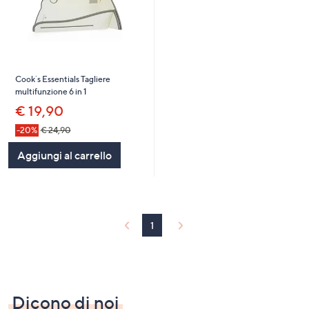
Cook´s Essentials Tagliere
multifunzione 6 in 1
€ 19,90
-20%
€ 24,90
Aggiungi al carrello
1
Dicono di noi