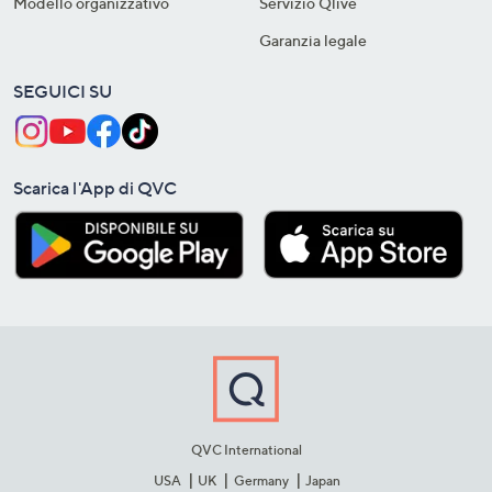
Modello organizzativo
Servizio Qlive
Garanzia legale
SEGUICI SU
Scarica l'App di QVC
QVC International
USA
UK
Germany
Japan