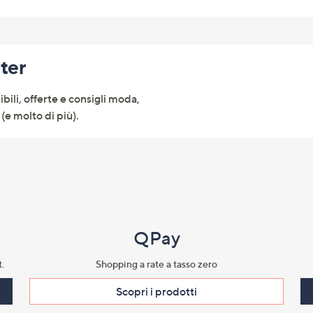
tter
ibili, offerte e consigli moda,
(e molto di più).
QPay
.​
Shopping a rate a tasso zero​
Scopri i prodotti​