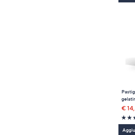
Pastig
gelati
€ 14
Aggiun