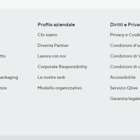
Profilo aziendale
Diritti e Priv
Chi siamo
Privacy e Cook
Diventa Partner
Condizioni d'u
tto
Lavora con noi
Condizioni di 
Corporate Responsibility
Condizioni di u
packaging​
Le nostre sedi
Accessibilità
nze​
Modello organizzativo
Servizio Qlive
Garanzia legal