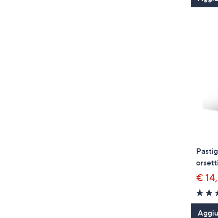
Pastig
orsett
€ 14
Aggiun