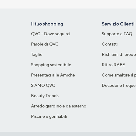
Il tuo shopping
Servizio Clienti
QVC - Dove seguirci
Supporto e FAQ
Parole di QVC
Contatti
Taglie
Richiami di prodo
Shopping sostenibile​
Ritiro RAEE
Presentaci alle Amiche
Come smaltire il 
SìAMO QVC
Decoder e freque
Beauty Trends
Arredo giardino e da esterno
Piscine e gonfiabili