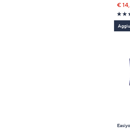
€ 14
Aggiun
Easiyo