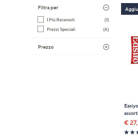
Filtra per
Aggiun
I Più Recensiti
(1)
Prezzi Speciali
(6)
Prezzo
Easiyo
assorti
€ 27