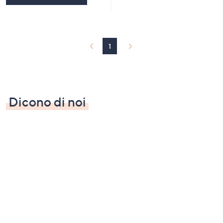
1
Dicono di noi