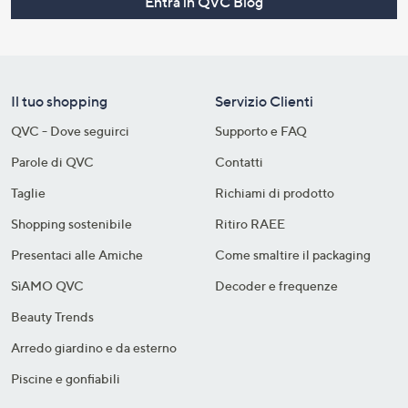
Entra in QVC Blog
Il tuo shopping
Servizio Clienti
QVC - Dove seguirci
Supporto e FAQ
Parole di QVC
Contatti
Taglie
Richiami di prodotto
Shopping sostenibile​
Ritiro RAEE
Presentaci alle Amiche
Come smaltire il packaging​
SìAMO QVC
Decoder e frequenze​
Beauty Trends
Arredo giardino e da esterno
Piscine e gonfiabili