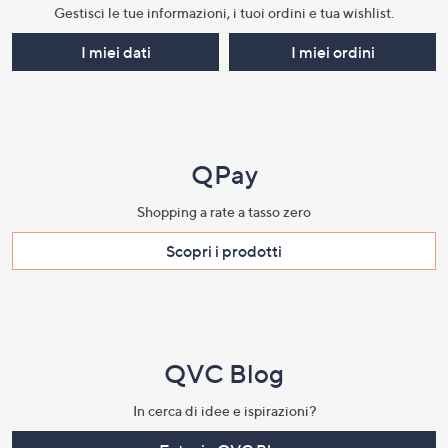
Gestisci le tue informazioni, i tuoi ordini e tua wishlist.​
I miei dati
I miei ordini
QPay
Shopping a rate a tasso zero​
Scopri i prodotti​
QVC Blog
In cerca di idee e ispirazioni?