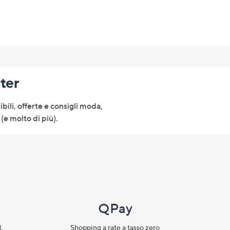
tter
ibili, offerte e consigli moda,
(e molto di più).
QPay
.​
Shopping a rate a tasso zero​