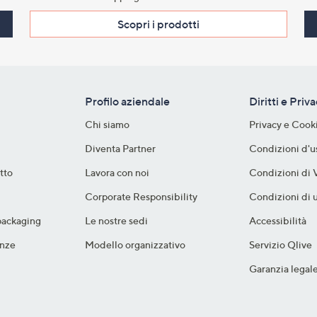
Scopri i prodotti​
Profilo aziendale
Diritti e Priv
Chi siamo
Privacy e Cook
Diventa Partner
Condizioni d'u
tto
Lavora con noi
Condizioni di 
Corporate Responsibility
Condizioni di u
packaging​
Le nostre sedi
Accessibilità
nze​
Modello organizzativo
Servizio Qlive
Garanzia legal