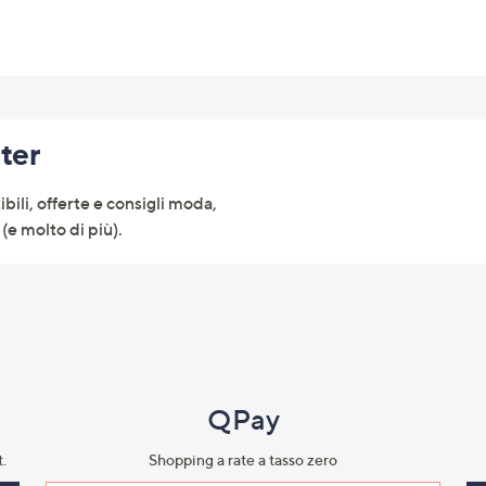
tter
ibili, offerte e consigli moda,
(e molto di più).
QPay
.​
Shopping a rate a tasso zero​