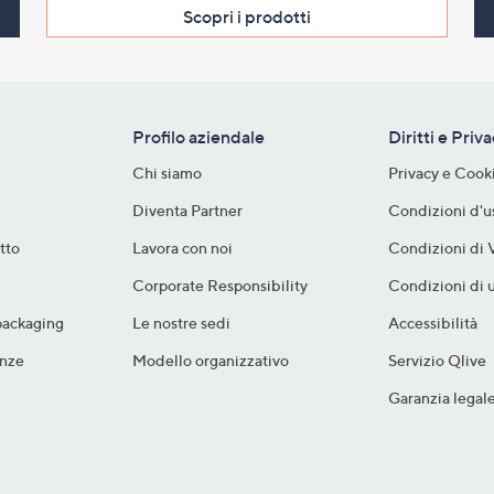
Scopri i prodotti​
Profilo aziendale
Diritti e Priv
Chi siamo
Privacy e Cook
Diventa Partner
Condizioni d'u
tto
Lavora con noi
Condizioni di 
Corporate Responsibility
Condizioni di u
packaging​
Le nostre sedi
Accessibilità
nze​
Modello organizzativo
Servizio Qlive
Garanzia legal