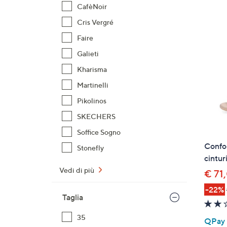
prodotti
o
CafèNoir
a
Cris Vergré
destra
Faire
sui
disposi
Galieti
touch
Kharisma
per
Martinelli
consult
Pikolinos
SKECHERS
Soffice Sogno
Confor
Stonefly
cintur
Vedi di più
€ 71
-22%
Taglia
35
QPay P