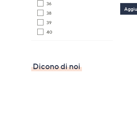
36
Aggiun
38
39
40
Dicono di noi