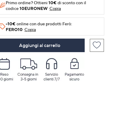
Primo ordine? Ottieni
10€
di sconto con il
codice
10EURONEW
Copia
-10€
online con due prodotti Ferò:
FERO10
Copia
Aggiungi al carrello