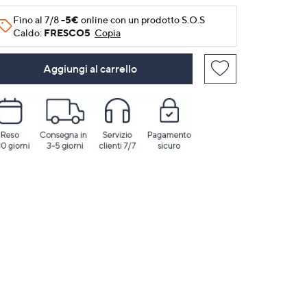
Fino al 7/8
-5€
online con un prodotto S.O.S
Caldo:
FRESCO5
Copia
Aggiungi al carrello