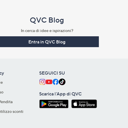
QVC Blog
In cerca di idee e ispirazioni?
Entra in QVC Blog
acy
SEGUICI SU
ie
so
Scarica l'App di QVC
Vendita
tilizzo sconti