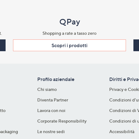
QPay
.​
Shopping a rate a tasso zero​
Scopri i prodotti​
Profilo aziendale
Diritti e Priv
Chi siamo
Privacy e Cook
Diventa Partner
Condizioni d'u
tto
Lavora con noi
Condizioni di 
Corporate Responsibility
Condizioni di u
packaging​
Le nostre sedi
Accessibilità