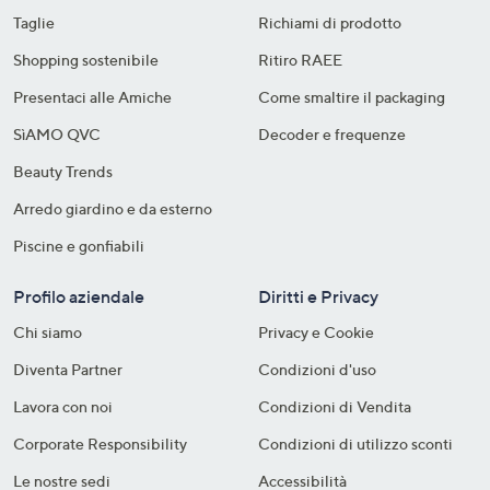
Taglie
Richiami di prodotto
Shopping sostenibile​
Ritiro RAEE
Presentaci alle Amiche
Come smaltire il packaging​
SìAMO QVC
Decoder e frequenze​
Beauty Trends
Arredo giardino e da esterno
Piscine e gonfiabili
Profilo aziendale
Diritti e Privacy
Chi siamo
Privacy e Cookie
Diventa Partner
Condizioni d'uso
Lavora con noi
Condizioni di Vendita
Corporate Responsibility
Condizioni di utilizzo sconti
Le nostre sedi
Accessibilità