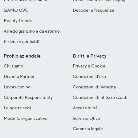
SìAMO QVC
Decoder e frequenze​
Beauty Trends
Arredo giardino e da esterno
Piscine e gonfiabili
Profilo aziendale
Diritti e Privacy
Chi siamo
Privacy e Cookie
Diventa Partner
Condizioni d'uso
Lavora con noi
Condizioni di Vendita
Corporate Responsibility
Condizioni di utilizzo sconti
Le nostre sedi
Accessibilità
Modello organizzativo
Servizio Qlive
Garanzia legale