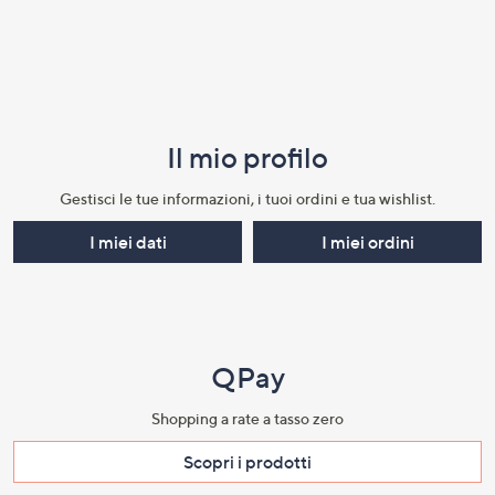
Il mio profilo​
Gestisci le tue informazioni, i tuoi ordini e tua wishlist.​
I miei dati
I miei ordini
QPay
Shopping a rate a tasso zero​
Scopri i prodotti​