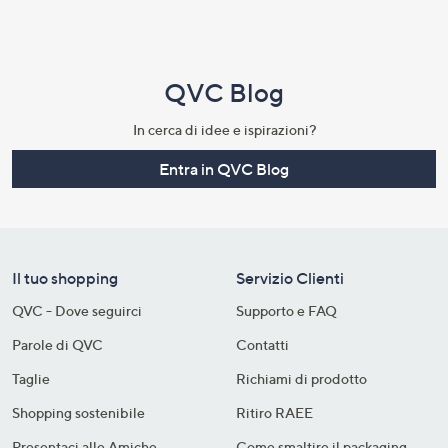
QVC Blog
In cerca di idee e ispirazioni?
Entra in QVC Blog
Il tuo shopping
Servizio Clienti
QVC - Dove seguirci
Supporto e FAQ
Parole di QVC
Contatti
Taglie
Richiami di prodotto
Shopping sostenibile​
Ritiro RAEE
Presentaci alle Amiche
Come smaltire il packaging​