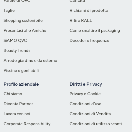
Parole di QVC
Contatti
Taglie
Richiami di prodotto
Shopping sostenibile​
Ritiro RAEE
Presentaci alle Amiche
Come smaltire il packaging​
SìAMO QVC
Decoder e frequenze​
Beauty Trends
Arredo giardino e da esterno
Piscine e gonfiabili
Profilo aziendale
Diritti e Privacy
Chi siamo
Privacy e Cookie
Diventa Partner
Condizioni d'uso
Lavora con noi
Condizioni di Vendita
Corporate Responsibility
Condizioni di utilizzo sconti