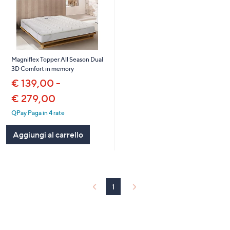
Magniflex Topper All Season Dual
3D Comfort in memory
€ 139,00 -
€ 279,00
QPay Paga in 4 rate
Aggiungi al carrello
1