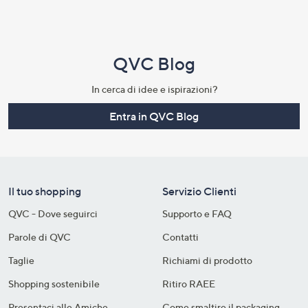
QVC Blog
In cerca di idee e ispirazioni?
Entra in QVC Blog
Il tuo shopping
Servizio Clienti
QVC - Dove seguirci
Supporto e FAQ
Parole di QVC
Contatti
Taglie
Richiami di prodotto
Shopping sostenibile​
Ritiro RAEE
Presentaci alle Amiche
Come smaltire il packaging​