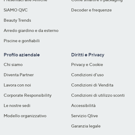
SìAMO QVC
Decoder e frequenze​
Beauty Trends
Arredo giardino e da esterno
Piscine e gonfiabili
Profilo aziendale
Diritti e Privacy
Chi siamo
Privacy e Cookie
Diventa Partner
Condizioni d'uso
Lavora con noi
Condizioni di Vendita
Corporate Responsibility
Condizioni di utilizzo sconti
Le nostre sedi
Accessibilità
Modello organizzativo
Servizio Qlive
Garanzia legale