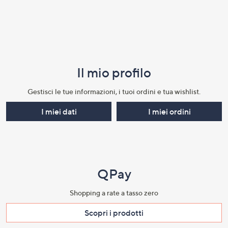
Il mio profilo​
Gestisci le tue informazioni, i tuoi ordini e tua wishlist.​
I miei dati
I miei ordini
QPay
Shopping a rate a tasso zero​
Scopri i prodotti​