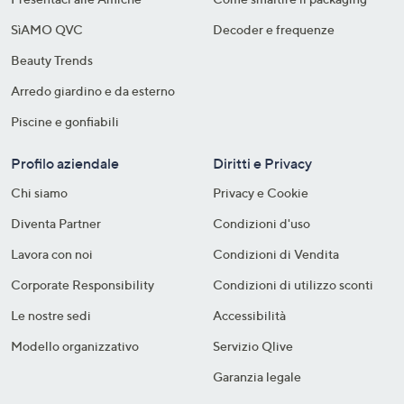
SìAMO QVC
Decoder e frequenze​
Beauty Trends
Arredo giardino e da esterno
Piscine e gonfiabili
Profilo aziendale
Diritti e Privacy
Chi siamo
Privacy e Cookie
Diventa Partner
Condizioni d'uso
Lavora con noi
Condizioni di Vendita
Corporate Responsibility
Condizioni di utilizzo sconti
Le nostre sedi
Accessibilità
Modello organizzativo
Servizio Qlive
Garanzia legale