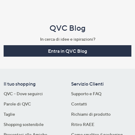
QVC Blog
In cerca di idee e ispirazioni?
Entra in QVC Blog
Il tuo shopping
Servizio Clienti
QVC - Dove seguirci
Supporto e FAQ
Parole di QVC
Contatti
Taglie
Richiami di prodotto
Shopping sostenibile​
Ritiro RAEE
Presentaci alle Amiche
Come smaltire il packaging​