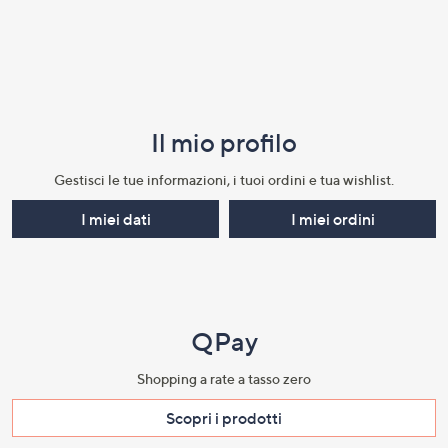
Il mio profilo​
Gestisci le tue informazioni, i tuoi ordini e tua wishlist.​
I miei dati
I miei ordini
QPay
Shopping a rate a tasso zero​
Scopri i prodotti​