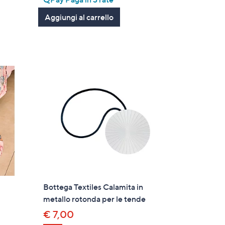
5
Aggiungi al carrello
Stars
Bottega Textiles Calamita in
metallo rotonda per le tende
€ 7,00