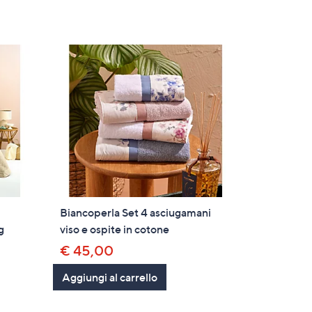
Biancoperla Set 4 asciugamani
g
viso e ospite in cotone
€ 45,00
Aggiungi al carrello