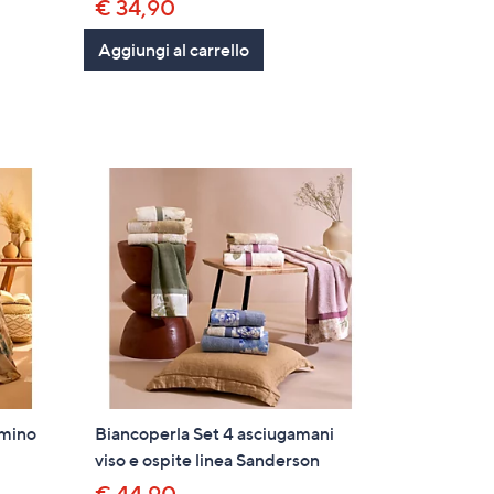
€ 34,90
Aggiungi al carrello
umino
Biancoperla Set 4 asciugamani
viso e ospite linea Sanderson