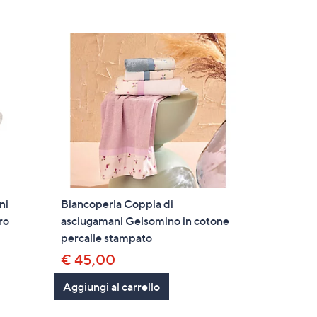
ni
Biancoperla Coppia di
ro
asciugamani Gelsomino in cotone
percalle stampato
€ 45,00
Aggiungi al carrello