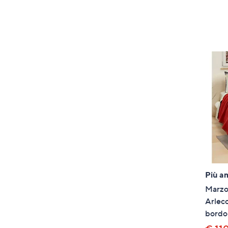
Più a
Marzo
Arlecc
bordo 