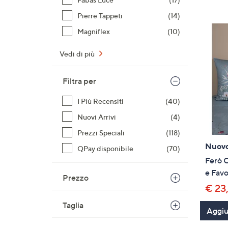
Pierre Tappeti
(14)
Magniflex
(10)
Vedi di più
Filtra per
I Più Recensiti
(40)
Nuovi Arrivi
(4)
Prezzi Speciali
(118)
Nuov
QPay disponibile
(70)
Ferò C
e Favo
Prezzo
€ 23
Taglia
Aggiun