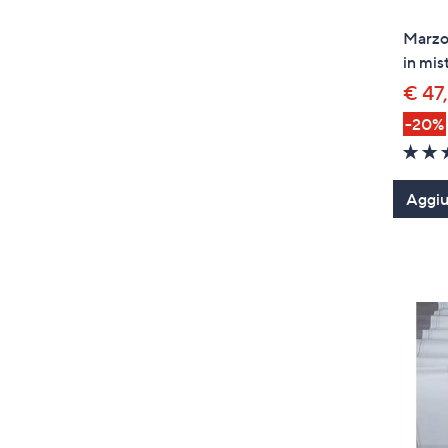
Marzo
in mis
€ 47
-20%
Aggiun