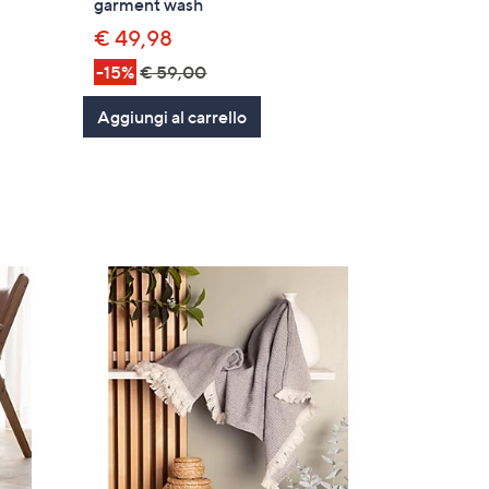
garment wash
€ 49,98
-15%
€ 59,00
Aggiungi al carrello