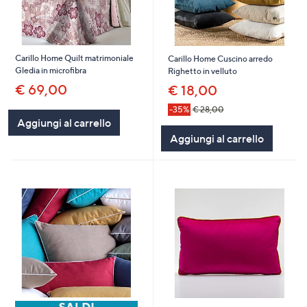
Carillo Home Quilt matrimoniale
Carillo Home Cuscino arredo
Gledia in microfibra
Righetto in velluto
€ 69,00
€ 18,00
-35%
€ 28,00
Aggiungi al carrello
Aggiungi al carrello