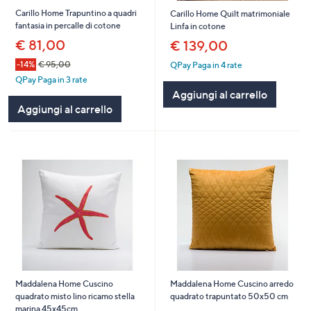
Carillo Home Trapuntino a quadri
Carillo Home Quilt matrimoniale
fantasia in percalle di cotone
Linfa in cotone
€ 81,00
€ 139,00
-14%
€ 95,00
QPay Paga in 4 rate
QPay Paga in 3 rate
Aggiungi al carrello
Aggiungi al carrello
Maddalena Home Cuscino
Maddalena Home Cuscino arredo
quadrato misto lino ricamo stella
quadrato trapuntato 50x50 cm
marina 45x45cm