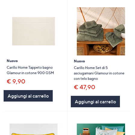
Nuovo
Nuovo
Carillo Home Tappeto bagno
Carillo Home Set di 5
Glamour in cotone 900 GSM
asciugamani Glamour in cotone
con telo bagno
€ 9,90
€ 47,90
Aggiungi al carrello
Aggiungi al carrello