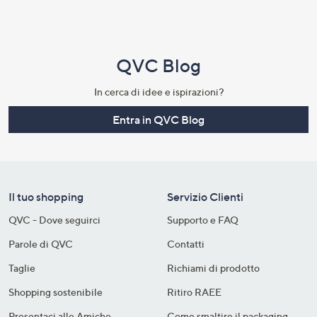
QVC Blog
In cerca di idee e ispirazioni?
Entra in QVC Blog
Il tuo shopping
Servizio Clienti
QVC - Dove seguirci
Supporto e FAQ
Parole di QVC
Contatti
Taglie
Richiami di prodotto
Shopping sostenibile​
Ritiro RAEE
Presentaci alle Amiche
Come smaltire il packaging​