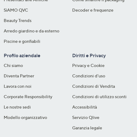
SìAMO QVC
Decoder e frequenze​
Beauty Trends
Arredo giardino e da esterno
Piscine e gonfiabili
Profilo aziendale
Diritti e Privacy
Chi siamo
Privacy e Cookie
Diventa Partner
Condizioni d'uso
Lavora con noi
Condizioni di Vendita
Corporate Responsibility
Condizioni di utilizzo sconti
Le nostre sedi
Accessibilità
Modello organizzativo
Servizio Qlive
Garanzia legale