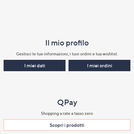
Il mio profilo​
Gestisci le tue informazioni, i tuoi ordini e tua wishlist.​
I miei dati
I miei ordini
QPay
Shopping a rate a tasso zero​
Scopri i prodotti​