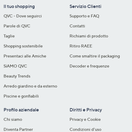
Il tuo shopping
Servizio Clienti
QVC - Dove seguirci
Supporto e FAQ
Parole di QVC
Contatti
Taglie
Richiami di prodotto
Shopping sostenibile​
Ritiro RAEE
Presentaci alle Amiche
Come smaltire il packaging​
SìAMO QVC
Decoder e frequenze​
Beauty Trends
Arredo giardino e da esterno
Piscine e gonfiabili
Profilo aziendale
Diritti e Privacy
Chi siamo
Privacy e Cookie
Diventa Partner
Condizioni d'uso