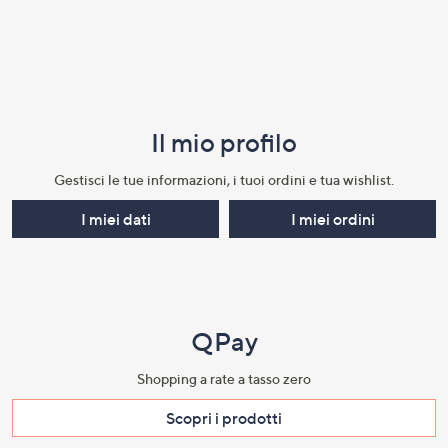
Il mio profilo​
Gestisci le tue informazioni, i tuoi ordini e tua wishlist.​
I miei dati
I miei ordini
QPay
Shopping a rate a tasso zero​
Scopri i prodotti​