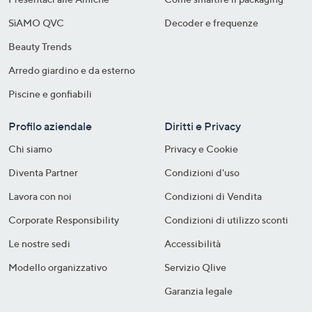
SìAMO QVC
Decoder e frequenze​
Beauty Trends
Arredo giardino e da esterno
Piscine e gonfiabili
Profilo aziendale
Diritti e Privacy
Chi siamo
Privacy e Cookie
Diventa Partner
Condizioni d'uso
Lavora con noi
Condizioni di Vendita
Corporate Responsibility
Condizioni di utilizzo sconti
Le nostre sedi
Accessibilità
Modello organizzativo
Servizio Qlive
Garanzia legale