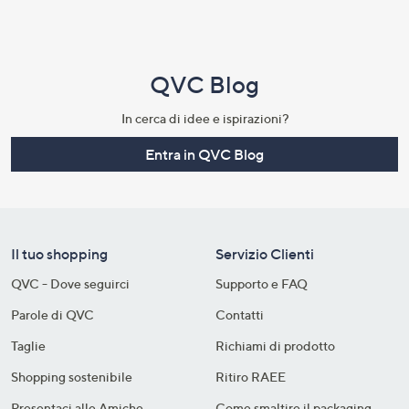
QVC Blog
In cerca di idee e ispirazioni?
Entra in QVC Blog
Il tuo shopping
Servizio Clienti
QVC - Dove seguirci
Supporto e FAQ
Parole di QVC
Contatti
Taglie
Richiami di prodotto
Shopping sostenibile​
Ritiro RAEE
Presentaci alle Amiche
Come smaltire il packaging​