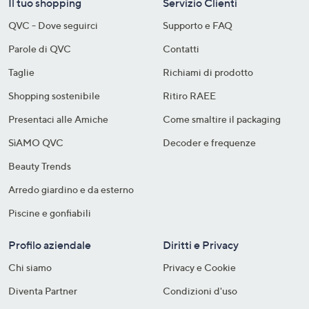
Il tuo shopping
Servizio Clienti
QVC - Dove seguirci
Supporto e FAQ
Parole di QVC
Contatti
Taglie
Richiami di prodotto
Shopping sostenibile​
Ritiro RAEE
Presentaci alle Amiche
Come smaltire il packaging​
SìAMO QVC
Decoder e frequenze​
Beauty Trends
Arredo giardino e da esterno
Piscine e gonfiabili
Profilo aziendale
Diritti e Privacy
Chi siamo
Privacy e Cookie
Diventa Partner
Condizioni d'uso