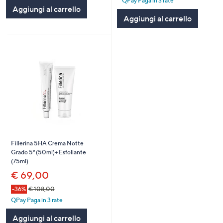
QPay Paga in 3 rate
Stars
5
Aggiungi al carrello
Stars
Aggiungi al carrello
Fillerina 5HA Crema Notte
Grado 5° (50ml)+ Esfoliante
(75ml)
€ 69,00
-36%
€ 108,00
QPay Paga in 3 rate
Aggiungi al carrello