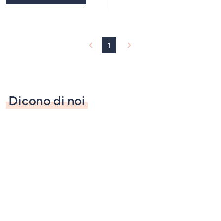
1
Dicono di noi