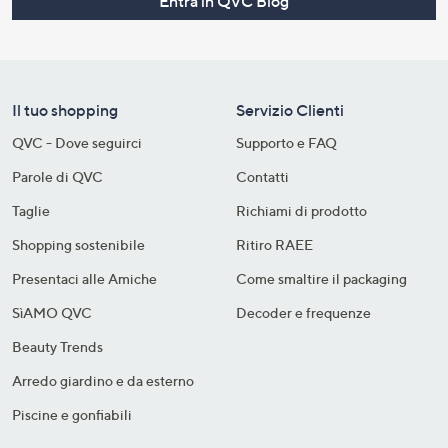
Entra in QVC Blog
Il tuo shopping
Servizio Clienti
QVC - Dove seguirci
Supporto e FAQ
Parole di QVC
Contatti
Taglie
Richiami di prodotto
Shopping sostenibile​
Ritiro RAEE
Presentaci alle Amiche
Come smaltire il packaging​
SìAMO QVC
Decoder e frequenze​
Beauty Trends
Arredo giardino e da esterno
Piscine e gonfiabili