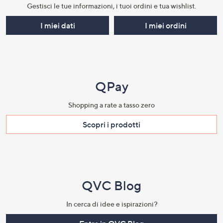
Gestisci le tue informazioni, i tuoi ordini e tua wishlist.​
I miei dati
I miei ordini
QPay
Shopping a rate a tasso zero​
Scopri i prodotti​
QVC Blog
In cerca di idee e ispirazioni?