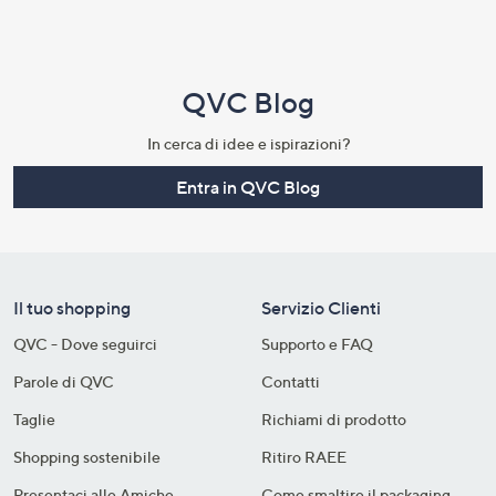
QVC Blog
In cerca di idee e ispirazioni?
Entra in QVC Blog
Il tuo shopping
Servizio Clienti
QVC - Dove seguirci
Supporto e FAQ
Parole di QVC
Contatti
Taglie
Richiami di prodotto
Shopping sostenibile​
Ritiro RAEE
Presentaci alle Amiche
Come smaltire il packaging​