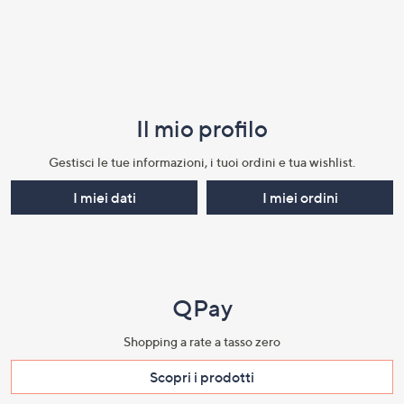
Il mio profilo​
Gestisci le tue informazioni, i tuoi ordini e tua wishlist.​
I miei dati
I miei ordini
QPay
Shopping a rate a tasso zero​
Scopri i prodotti​