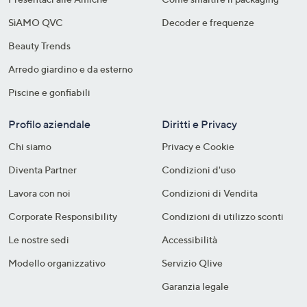
SìAMO QVC
Decoder e frequenze​
Beauty Trends
Arredo giardino e da esterno
Piscine e gonfiabili
Profilo aziendale
Diritti e Privacy
Chi siamo
Privacy e Cookie
Diventa Partner
Condizioni d'uso
Lavora con noi
Condizioni di Vendita
Corporate Responsibility
Condizioni di utilizzo sconti
Le nostre sedi
Accessibilità
Modello organizzativo
Servizio Qlive
Garanzia legale