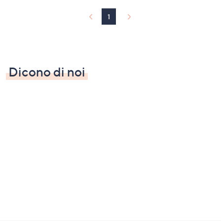
1
Dicono di noi