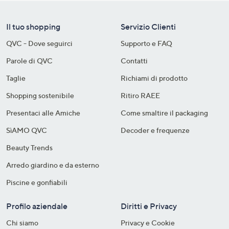
Il tuo shopping
Servizio Clienti
QVC - Dove seguirci
Supporto e FAQ
Parole di QVC
Contatti
Taglie
Richiami di prodotto
Shopping sostenibile​
Ritiro RAEE
Presentaci alle Amiche
Come smaltire il packaging​
SìAMO QVC
Decoder e frequenze​
Beauty Trends
Arredo giardino e da esterno
Piscine e gonfiabili
Profilo aziendale
Diritti e Privacy
Chi siamo
Privacy e Cookie