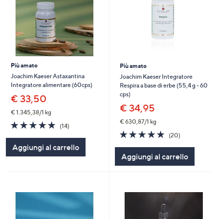
Più amato
Più amato
Joachim Kaeser Astaxantina
Joachim Kaeser Integratore
Integratore alimentare (60cps)
Respira a base di erbe (55,4 g - 60
cps)
€ 33,50
€ 34,95
€ 1.345,38/1 kg
€ 630,87/1 kg
4.9
14
(14)
of
Recensioni
5.0
20
(20)
5
of
Recensioni
Aggiungi al carrello
Stars
5
Aggiungi al carrello
Stars