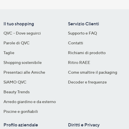
Il tuo shopping
Servizio Clienti
QVC - Dove seguirci
Supporto e FAQ
Parole di QVC
Contatti
Taglie
Richiami di prodotto
Shopping sostenibile​
Ritiro RAEE
Presentaci alle Amiche
Come smaltire il packaging​
SìAMO QVC
Decoder e frequenze​
Beauty Trends
Arredo giardino e da esterno
Piscine e gonfiabili
Profilo aziendale
Diritti e Privacy