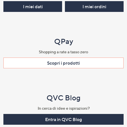
I miei dati
I miei ordini
QPay
Shopping a rate a tasso zero​
Scopri i prodotti​
QVC Blog
In cerca di idee e ispirazioni?
Entra in QVC Blog