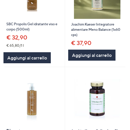
SBC Propolis Gel idratante viso e
Joachim Kaeser Integratore
corpo (500ml)
alimentare Meno Balance (1x60
cps)
€ 32,90
€ 37,90
€ 65,80/1 l
Aggiungi al carrello
Aggiungi al carrello