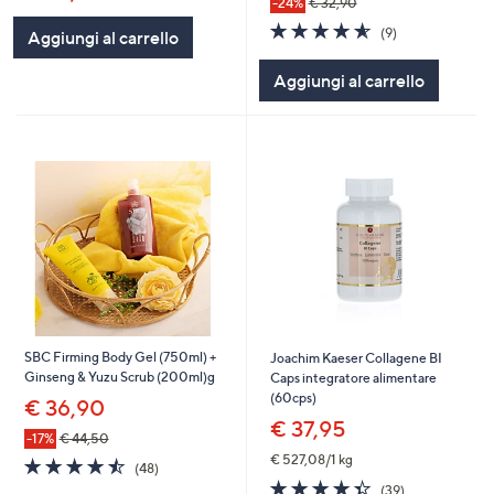
-24%
€ 32,90
4.6
9
(9)
Aggiungi al carrello
of
Recensioni
5
Aggiungi al carrello
Stars
SBC Firming Body Gel (750ml) +
Joachim Kaeser Collagene BI
Ginseng & Yuzu Scrub (200ml)g
Caps integratore alimentare
(60cps)
€ 36,90
€ 37,95
-17%
€ 44,50
€ 527,08/1 kg
4.4
48
(48)
of
Recensioni
4.4
39
(39)