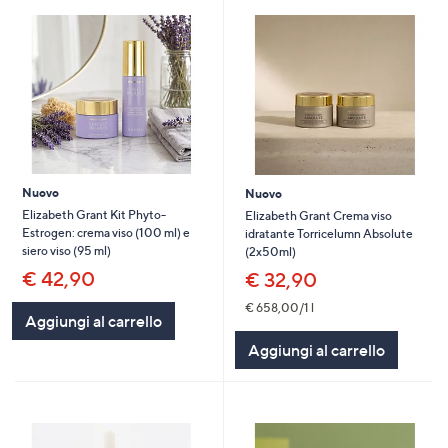
Nuovo
Nuovo
Elizabeth Grant Kit Phyto-
Elizabeth Grant Crema viso
Estrogen: crema viso (100 ml) e
idratante Torricelumn Absolute
siero viso (95 ml)
(2x50ml)
€ 42,90
€ 32,90
€ 658,00/1 l
Aggiungi al carrello
Aggiungi al carrello