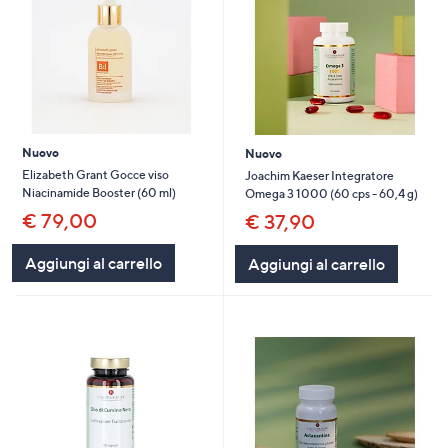
Nuovo
Nuovo
Elizabeth Grant Gocce viso
Joachim Kaeser Integratore
Niacinamide Booster (60 ml)
Omega 3 1000 (60 cps - 60,4 g)
€ 79,00
€ 37,90
Aggiungi al carrello
Aggiungi al carrello