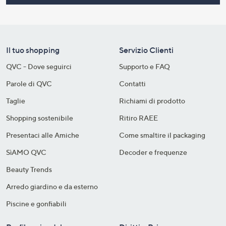
Il tuo shopping
Servizio Clienti
QVC - Dove seguirci
Supporto e FAQ
Parole di QVC
Contatti
Taglie
Richiami di prodotto
Shopping sostenibile​
Ritiro RAEE
Presentaci alle Amiche
Come smaltire il packaging​
SìAMO QVC
Decoder e frequenze​
Beauty Trends
Arredo giardino e da esterno
Piscine e gonfiabili