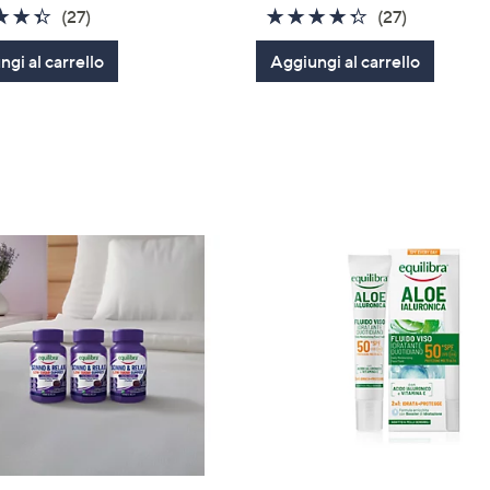
4.3
27
4.3
27
(27)
(27)
of
Recensioni
of
Recension
gi al carrello
Aggiungi al carrello
5
5
Stars
Stars