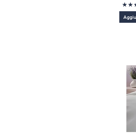
Aggiun