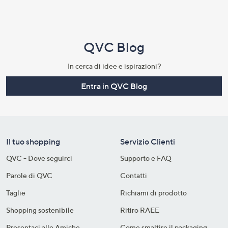
QVC Blog
In cerca di idee e ispirazioni?
Entra in QVC Blog
Il tuo shopping
Servizio Clienti
QVC - Dove seguirci
Supporto e FAQ
Parole di QVC
Contatti
Taglie
Richiami di prodotto
Shopping sostenibile​
Ritiro RAEE
Presentaci alle Amiche
Come smaltire il packaging​