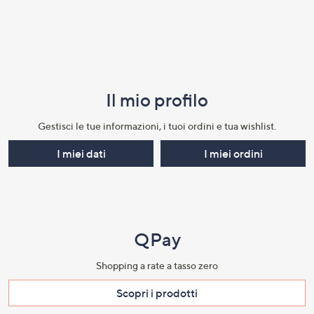
Il mio profilo​
Gestisci le tue informazioni, i tuoi ordini e tua wishlist.​
I miei dati
I miei ordini
QPay
Shopping a rate a tasso zero​
Scopri i prodotti​