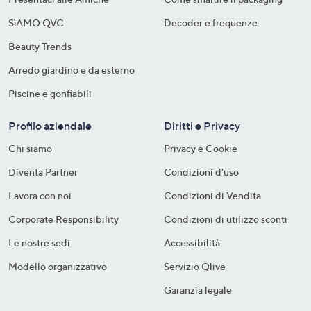
SìAMO QVC
Decoder e frequenze​
Beauty Trends
Arredo giardino e da esterno
Piscine e gonfiabili
Profilo aziendale
Diritti e Privacy
Chi siamo
Privacy e Cookie
Diventa Partner
Condizioni d'uso
Lavora con noi
Condizioni di Vendita
Corporate Responsibility
Condizioni di utilizzo sconti
Le nostre sedi
Accessibilità
Modello organizzativo
Servizio Qlive
Garanzia legale