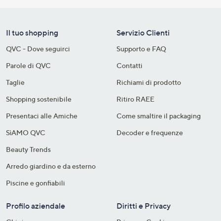
Il tuo shopping
Servizio Clienti
QVC - Dove seguirci
Supporto e FAQ
Parole di QVC
Contatti
Taglie
Richiami di prodotto
Shopping sostenibile​
Ritiro RAEE
Presentaci alle Amiche
Come smaltire il packaging​
SìAMO QVC
Decoder e frequenze​
Beauty Trends
Arredo giardino e da esterno
Piscine e gonfiabili
Profilo aziendale
Diritti e Privacy