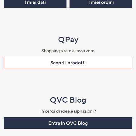
I miei dati
I miei ordini
QPay
Shopping a rate a tasso zero​
Scopri i prodotti​
QVC Blog
In cerca di idee e ispirazioni?
Entra in QVC Blog