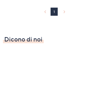
1
Dicono di noi