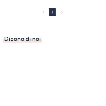
1
Dicono di noi