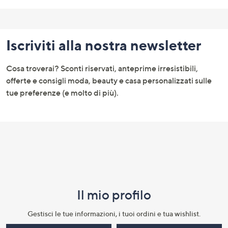
Fondo
pagina:
Iscriviti alla nostra newsletter
menu
e
Cosa troverai? Sconti riservati, anteprime irresistibili,
informazioni
offerte e consigli moda, beauty e casa personalizzati sulle
tue preferenze (e molto di più).
Il mio profilo​
Gestisci le tue informazioni, i tuoi ordini e tua wishlist.​