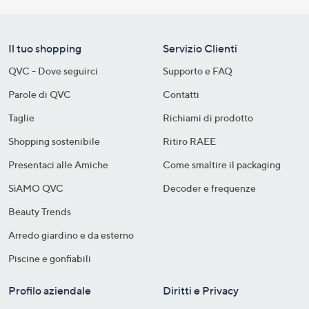
Il tuo shopping
Servizio Clienti
QVC - Dove seguirci
Supporto e FAQ
Parole di QVC
Contatti
Taglie
Richiami di prodotto
Shopping sostenibile​
Ritiro RAEE
Presentaci alle Amiche
Come smaltire il packaging​
SìAMO QVC
Decoder e frequenze​
Beauty Trends
Arredo giardino e da esterno
Piscine e gonfiabili
Profilo aziendale
Diritti e Privacy