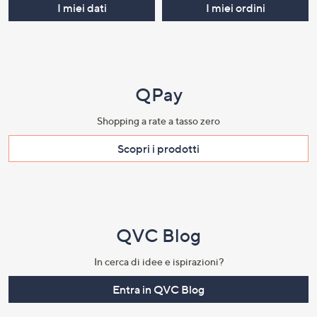
I miei dati
I miei ordini
QPay
Shopping a rate a tasso zero​
Scopri i prodotti​
QVC Blog
In cerca di idee e ispirazioni?
Entra in QVC Blog