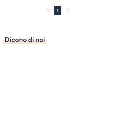
1
Dicono di noi