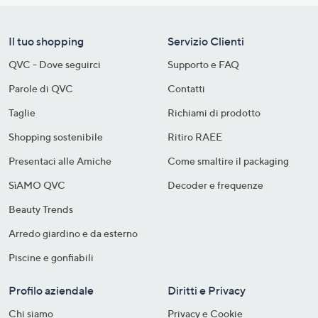
Il tuo shopping
Servizio Clienti
QVC - Dove seguirci
Supporto e FAQ
Parole di QVC
Contatti
Taglie
Richiami di prodotto
Shopping sostenibile​
Ritiro RAEE
Presentaci alle Amiche
Come smaltire il packaging​
SìAMO QVC
Decoder e frequenze​
Beauty Trends
Arredo giardino e da esterno
Piscine e gonfiabili
Profilo aziendale
Diritti e Privacy
Chi siamo
Privacy e Cookie