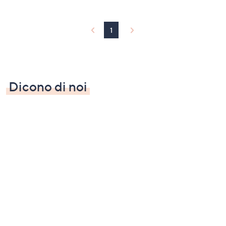
1
Dicono di noi