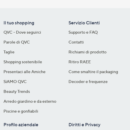
Il tuo shopping
Servizio Clienti
QVC - Dove seguirci
Supporto e FAQ
Parole di QVC
Contatti
Taglie
Richiami di prodotto
Shopping sostenibile​
Ritiro RAEE
Presentaci alle Amiche
Come smaltire il packaging​
SìAMO QVC
Decoder e frequenze​
Beauty Trends
Arredo giardino e da esterno
Piscine e gonfiabili
Profilo aziendale
Diritti e Privacy