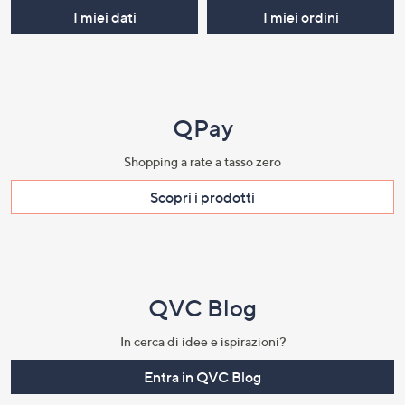
I miei dati
I miei ordini
QPay
Shopping a rate a tasso zero​
Scopri i prodotti​
QVC Blog
In cerca di idee e ispirazioni?
Entra in QVC Blog